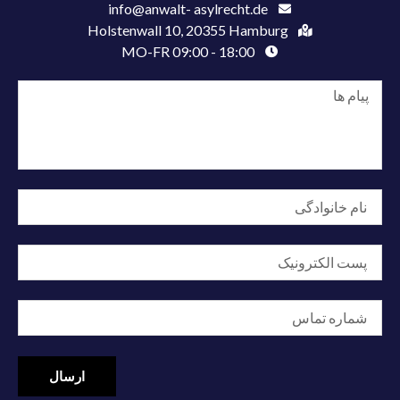
info@anwalt- asylrecht.de
Holstenwall 10, 20355 Hamburg
MO-FR 09:00 - 18:00
ارسال